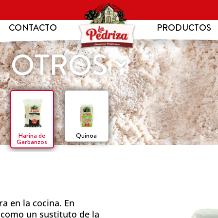
CONTACTO
PRODUCTOS
OTROS
Harina de
Quinoa
Garbanzos
a en la cocina. En
 como un sustituto de la