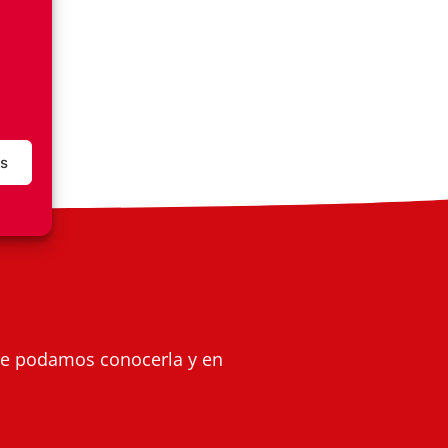
as
ue podamos conocerla y en