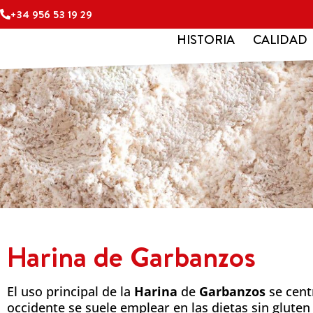
Ir
+34 956 53 19 29
al
HISTORIA
CALIDAD
contenido
Harina de Garbanzos
El uso principal de la
Harina
de
Garbanzos
se centr
occidente se suele emplear en las dietas sin gluten