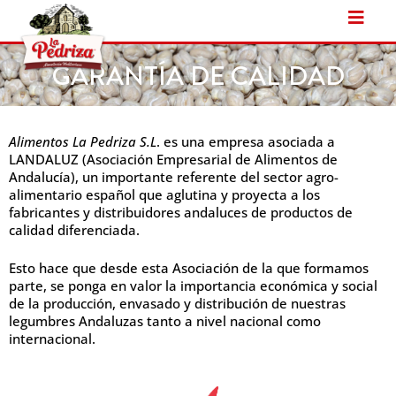
Ir
al
contenido
GARANTÍA DE CALIDAD
Alimentos La Pedriza S.L
. es una empresa asociada a
LANDALUZ (Asociación Empresarial de Alimentos de
Andalucía), un importante referente del sector agro-
alimentario español que aglutina y proyecta a los
fabricantes y distribuidores andaluces de productos de
calidad diferenciada.
Esto hace que desde esta Asociación de la que formamos
parte, se ponga en valor la importancia económica y social
de la producción, envasado y distribución de nuestras
legumbres Andaluzas tanto a nivel nacional como
internacional.