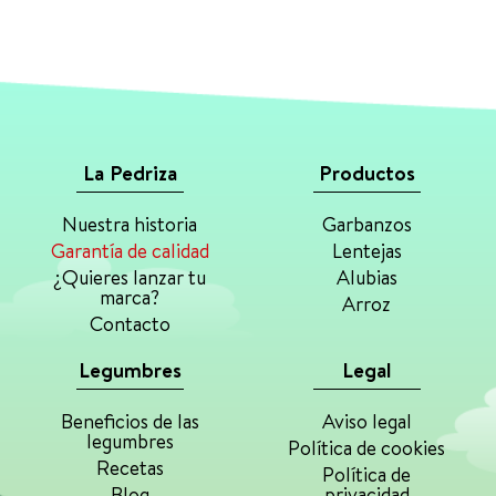
La Pedriza
Productos
Nuestra historia
Garbanzos
Garantía de calidad
Lentejas
¿Quieres lanzar tu
Alubias
marca?
Arroz
Contacto
Legumbres
Legal
Beneficios de las
Aviso legal
legumbres
Política de cookies
Recetas
Política de
Blog
privacidad