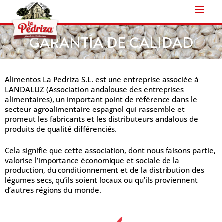
Ir
al
contenido
GARANTÍA DE CALIDAD
Alimentos La Pedriza S.L. est une entreprise associée à
LANDALUZ (Association andalouse des entreprises
alimentaires), un important point de référence dans le
secteur agroalimentaire espagnol qui rassemble et
promeut les fabricants et les distributeurs andalous de
produits de qualité différenciés.
Cela signifie que cette association, dont nous faisons partie,
valorise l’importance économique et sociale de la
production, du conditionnement et de la distribution des
légumes secs, qu’ils soient locaux ou qu’ils proviennent
d’autres régions du monde.