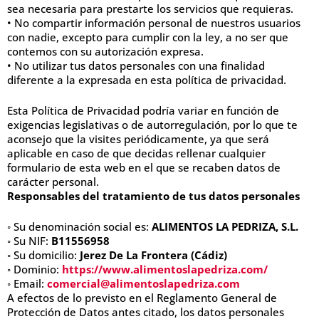
sea necesaria para prestarte los servicios que requieras.
• No compartir información personal de nuestros usuarios
con nadie, excepto para cumplir con la ley, a no ser que
contemos con su autorización expresa.
• No utilizar tus datos personales con una finalidad
diferente a la expresada en esta política de privacidad.
Esta Política de Privacidad podría variar en función de
exigencias legislativas o de autorregulación, por lo que te
aconsejo que la visites periódicamente, ya que será
aplicable en caso de que decidas rellenar cualquier
formulario de esta web en el que se recaben datos de
carácter personal.
Responsables del tratamiento de tus datos personales
◦ Su denominación social es:
ALIMENTOS LA PEDRIZA, S.L.
◦ Su NIF:
B11556958
◦ Su domicilio:
Jerez De La Frontera (Cádiz)
◦ Dominio:
https://www.alimentoslapedriza.com/
◦ Email:
comercial@alimentoslapedriza.com
A efectos de lo previsto en el Reglamento General de
Protección de Datos antes citado, los datos personales