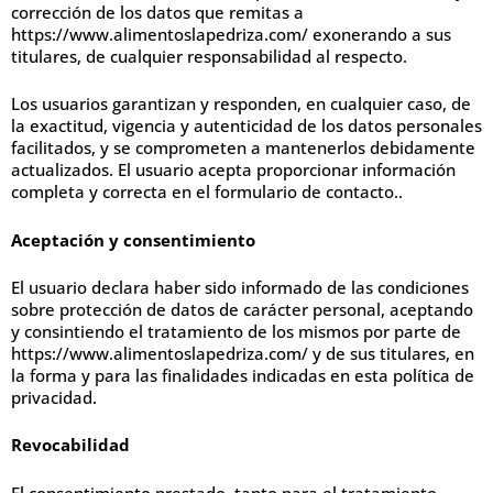
corrección de los datos que remitas a
https://www.alimentoslapedriza.com/ exonerando a sus
titulares, de cualquier responsabilidad al respecto.
Los usuarios garantizan y responden, en cualquier caso, de
la exactitud, vigencia y autenticidad de los datos personales
facilitados, y se comprometen a mantenerlos debidamente
actualizados. El usuario acepta proporcionar información
completa y correcta en el formulario de contacto..
Aceptación y consentimiento
El usuario declara haber sido informado de las condiciones
sobre protección de datos de carácter personal, aceptando
y consintiendo el tratamiento de los mismos por parte de
https://www.alimentoslapedriza.com/ y de sus titulares, en
la forma y para las finalidades indicadas en esta política de
privacidad.
Revocabilidad
El consentimiento prestado, tanto para el tratamiento