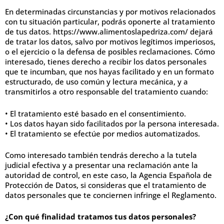
En determinadas circunstancias y por motivos relacionados
con tu situación particular, podrás oponerte al tratamiento
de tus datos. https://www.alimentoslapedriza.com/ dejará
de tratar los datos, salvo por motivos legítimos imperiosos,
o el ejercicio o la defensa de posibles reclamaciones. Cómo
interesado, tienes derecho a recibir los datos personales
que te incumban, que nos hayas facilitado y en un formato
estructurado, de uso común y lectura mecánica, y a
transmitirlos a otro responsable del tratamiento cuando:
• El tratamiento esté basado en el consentimiento.
• Los datos hayan sido facilitados por la persona interesada.
• El tratamiento se efectúe por medios automatizados.
Como interesado también tendrás derecho a la tutela
judicial efectiva y a presentar una reclamación ante la
autoridad de control, en este caso, la Agencia Española de
Protección de Datos, si consideras que el tratamiento de
datos personales que te conciernen infringe el Reglamento.
¿Con qué finalidad tratamos tus datos personales?