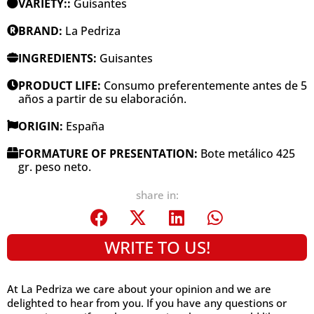
VARIETY::
Guisantes
BRAND:
La Pedriza
INGREDIENTS:
Guisantes
PRODUCT LIFE:
Consumo preferentemente antes de 5
años a partir de su elaboración.
ORIGIN:
España
FORMATURE OF PRESENTATION:
Bote metálico 425
gr. peso neto.
share in:
WRITE TO US!
At La Pedriza we care about your opinion and we are
delighted to hear from you. If you have any questions or