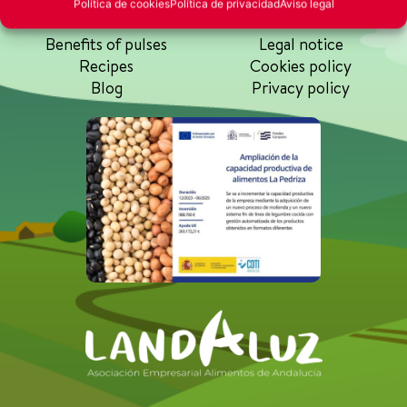
Política de cookies
Política de privacidad
Aviso legal
Benefits of pulses
Legal notice
Recipes
Cookies policy
Blog
Privacy policy