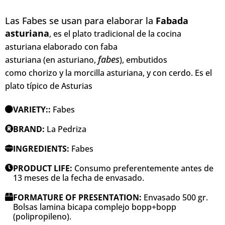
Las Fabes se usan para elaborar la
Fabada
asturiana
,
es el plato tradicional de la cocina
asturiana elaborado con faba
fabes
asturiana (en asturiano,
), embutidos
como chorizo y la morcilla asturiana, y con cerdo. Es el
plato típico de Asturias
VARIETY::
Fabes
BRAND:
La Pedriza
INGREDIENTS:
Fabes
PRODUCT LIFE:
Consumo preferentemente antes de
13 meses de la fecha de envasado.
FORMATURE OF PRESENTATION:
Envasado 500 gr.
Bolsas lamina bicapa complejo bopp+bopp
(polipropileno).