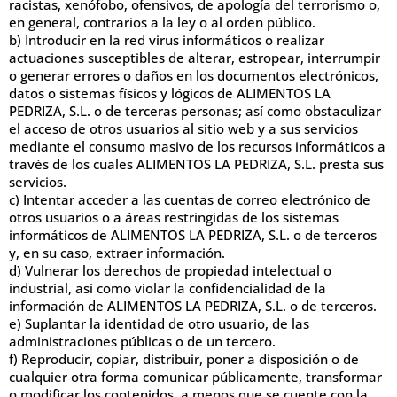
racistas, xenófobo, ofensivos, de apología del terrorismo o,
en general, contrarios a la ley o al orden público.
b) Introducir en la red virus informáticos o realizar
actuaciones susceptibles de alterar, estropear, interrumpir
o generar errores o daños en los documentos electrónicos,
datos o sistemas físicos y lógicos de ALIMENTOS LA
PEDRIZA, S.L. o de terceras personas; así como obstaculizar
el acceso de otros usuarios al sitio web y a sus servicios
mediante el consumo masivo de los recursos informáticos a
través de los cuales ALIMENTOS LA PEDRIZA, S.L. presta sus
servicios.
c) Intentar acceder a las cuentas de correo electrónico de
otros usuarios o a áreas restringidas de los sistemas
informáticos de ALIMENTOS LA PEDRIZA, S.L. o de terceros
y, en su caso, extraer información.
d) Vulnerar los derechos de propiedad intelectual o
industrial, así como violar la confidencialidad de la
información de ALIMENTOS LA PEDRIZA, S.L. o de terceros.
e) Suplantar la identidad de otro usuario, de las
administraciones públicas o de un tercero.
f) Reproducir, copiar, distribuir, poner a disposición o de
cualquier otra forma comunicar públicamente, transformar
o modificar los contenidos, a menos que se cuente con la