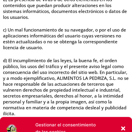
contenidos que puedan producir alteraciones en los
sistemas informáticos, documentos electrónicos o datos de
los usuarios.
c) Un mal funcionamiento de su navegador, o por el uso de
aplicaciones informáticas del usuario cuyas versiones no
estén actualizadas o no se obtenga la correspondiente
licencia de usuario.
d) El incumplimiento de las leyes, la buena fe, el orden
público, los usos del tráfico y el presente aviso legal como
consecuencia del uso incorrecto del sitio web. En particular,
y a modo ejemplificativo, ALIMENTOS LA PEDRIZA, S.L. no se
hace responsable de las actuaciones de terceros que
vulneren derechos de propiedad intelectual e industrial,
secretos empresariales, derechos al honor, a la intimidad
personal y familiar y a la propia imagen, así como la
normativa en materia de competencia desleal y publicidad
ilícita.
Gestionar el consentimiento
Asimismo, ALIMENTOS LA PEDRIZA, S.L. declina cualquier
de las cookies