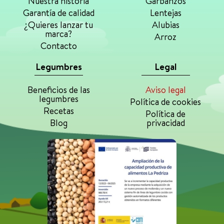
Nuestra historia
Garbanzos
Garantía de calidad
Lentejas
¿Quieres lanzar tu
Alubias
marca?
Arroz
Contacto
Legumbres
Legal
Beneficios de las
Aviso legal
legumbres
Política de cookies
Recetas
Política de
Blog
privacidad