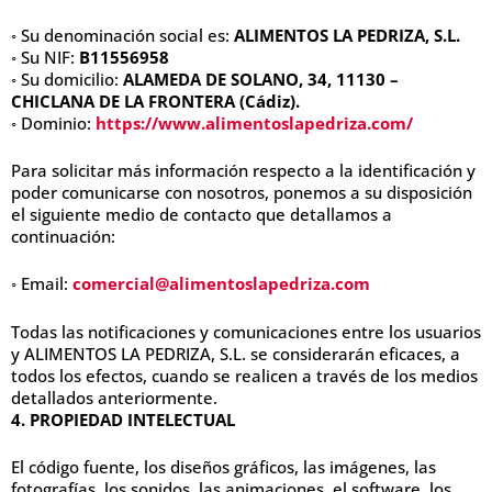
◦ Su denominación social es:
ALIMENTOS LA PEDRIZA, S.L.
◦ Su NIF:
B11556958
◦ Su domicilio:
ALAMEDA DE SOLANO, 34, 11130 –
CHICLANA DE LA FRONTERA (Cádiz).
◦ Dominio:
https://www.alimentoslapedriza.com/
Para solicitar más información respecto a la identificación y
poder comunicarse con nosotros, ponemos a su disposición
el siguiente medio de contacto que detallamos a
continuación:
◦ Email:
comercial@alimentoslapedriza.com
Todas las notificaciones y comunicaciones entre los usuarios
y ALIMENTOS LA PEDRIZA, S.L. se considerarán eficaces, a
todos los efectos, cuando se realicen a través de los medios
detallados anteriormente.
4. PROPIEDAD INTELECTUAL
El código fuente, los diseños gráficos, las imágenes, las
fotografías, los sonidos, las animaciones, el software, los