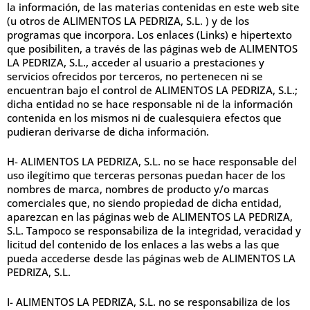
la información, de las materias contenidas en este web site
(u otros de ALIMENTOS LA PEDRIZA, S.L. ) y de los
programas que incorpora. Los enlaces (Links) e hipertexto
que posibiliten, a través de las páginas web de ALIMENTOS
LA PEDRIZA, S.L., acceder al usuario a prestaciones y
servicios ofrecidos por terceros, no pertenecen ni se
encuentran bajo el control de ALIMENTOS LA PEDRIZA, S.L.;
dicha entidad no se hace responsable ni de la información
contenida en los mismos ni de cualesquiera efectos que
pudieran derivarse de dicha información.
H- ALIMENTOS LA PEDRIZA, S.L. no se hace responsable del
uso ilegítimo que terceras personas puedan hacer de los
nombres de marca, nombres de producto y/o marcas
comerciales que, no siendo propiedad de dicha entidad,
aparezcan en las páginas web de ALIMENTOS LA PEDRIZA,
S.L. Tampoco se responsabiliza de la integridad, veracidad y
licitud del contenido de los enlaces a las webs a las que
pueda accederse desde las páginas web de ALIMENTOS LA
PEDRIZA, S.L.
I- ALIMENTOS LA PEDRIZA, S.L. no se responsabiliza de los