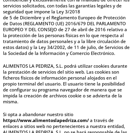
servicios solicitados, con todas las garantías legales y de
seguridad que impone la Ley 3/2018
de 5 de Diciembre y el Reglamento Europeo de Protección
de Datos (REGLAMENTO (UE) 2016/679 DEL PARLAMENTO
EUROPEO Y DEL CONSEJO de 27 de abril de 2016 relativo a
la protección de las personas físicas en lo que respecta al
tratamiento de datos personales y a la libre circulación de
estos datos) y la Ley 34/2002, de 11 de julio, de Servicios de
la Sociedad de la Información y Comercio Electrónico.
ALIMENTOS LA PEDRIZA, S.L. podrá utilizar cookies durante
la prestación de servicios del sitio web. Las cookies son
ficheros físicos de información personal alojados en el
propio terminal del usuario. El usuario tiene la posibilidad
de configurar su programa navegador de manera que se
impida la creación de archivos cookie o se advierta de la
misma.
Si opta a abandonar nuestro sitio
https://www.alimentoslapedriza.com/
a través de
enlaces a sitios web no pertenecientes a nuestra entidad,
ALIMENTOS LA PEDRIZA, S.L. no se hará responsable de las