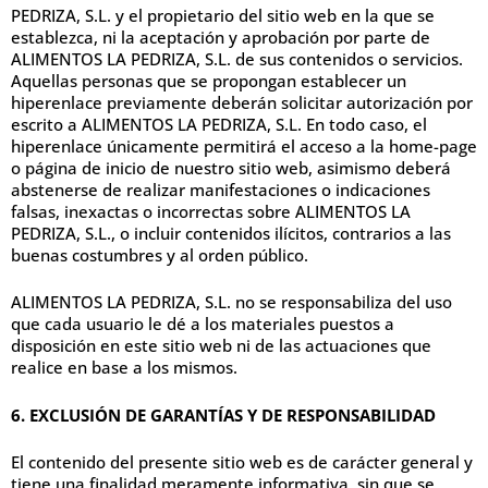
PEDRIZA, S.L. y el propietario del sitio web en la que se
establezca, ni la aceptación y aprobación por parte de
ALIMENTOS LA PEDRIZA, S.L. de sus contenidos o servicios.
Aquellas personas que se propongan establecer un
hiperenlace previamente deberán solicitar autorización por
escrito a ALIMENTOS LA PEDRIZA, S.L. En todo caso, el
hiperenlace únicamente permitirá el acceso a la home-page
o página de inicio de nuestro sitio web, asimismo deberá
abstenerse de realizar manifestaciones o indicaciones
falsas, inexactas o incorrectas sobre ALIMENTOS LA
PEDRIZA, S.L., o incluir contenidos ilícitos, contrarios a las
buenas costumbres y al orden público.
ALIMENTOS LA PEDRIZA, S.L. no se responsabiliza del uso
que cada usuario le dé a los materiales puestos a
disposición en este sitio web ni de las actuaciones que
realice en base a los mismos.
6. EXCLUSIÓN DE GARANTÍAS Y DE RESPONSABILIDAD
El contenido del presente sitio web es de carácter general y
tiene una finalidad meramente informativa, sin que se