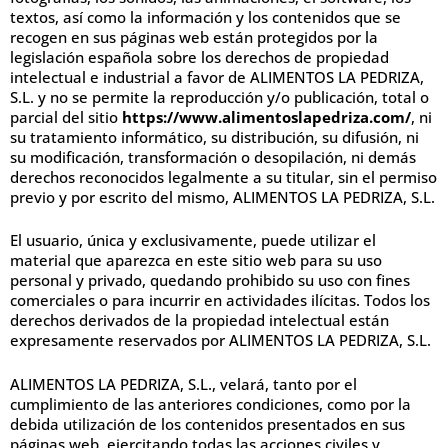
textos, así como la información y los contenidos que se
recogen en sus páginas web están protegidos por la
legislación española sobre los derechos de propiedad
intelectual e industrial a favor de ALIMENTOS LA PEDRIZA,
S.L. y no se permite la reproducción y/o publicación, total o
parcial del sitio
https://www.alimentoslapedriza.com/
, ni
su tratamiento informático, su distribución, su difusión, ni
su modificación, transformación o desopilación, ni demás
derechos reconocidos legalmente a su titular, sin el permiso
previo y por escrito del mismo, ALIMENTOS LA PEDRIZA, S.L.
El usuario, única y exclusivamente, puede utilizar el
material que aparezca en este sitio web para su uso
personal y privado, quedando prohibido su uso con fines
comerciales o para incurrir en actividades ilícitas. Todos los
derechos derivados de la propiedad intelectual están
expresamente reservados por ALIMENTOS LA PEDRIZA, S.L.
ALIMENTOS LA PEDRIZA, S.L., velará, tanto por el
cumplimiento de las anteriores condiciones, como por la
debida utilización de los contenidos presentados en sus
páginas web, ejercitando todas las acciones civiles y