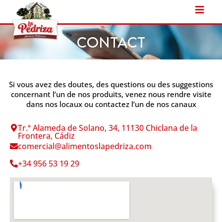
Ir
al
contenido
CONTACT
Si vous avez des doutes, des questions ou des suggestions
concernant l’un de nos produits, venez nous rendre visite
dans nos locaux ou contactez l’un de nos canaux
Tr.ª Alameda de Solano, 34, 11130 Chiclana de la
Frontera, Cádiz
comercial@alimentoslapedriza.com
+34 956 53 19 29