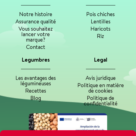
Notre histoire
Pois chiches
Assurance qualité
Lentilles
Vous souhaitez
Haricots
lancer votre
Riz
marque?
Contact
Legumbres
Legal
Les avantages des
Avis juridique
légumineuses
Politique en matière
Recettes
de cookies
Blog
Politique de
confidentialité