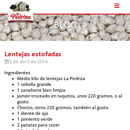
Ir
al
contenido
BLOG
Lentejas estofadas
3 de abril de 2014
Ingredientes
Medio kilo de lentejas La Pedriza
1 cebolla grande
1 zanahoria bien limpia
Jamón troceado en taquitos, unos 220 gramos, o al
gusto.
Chorizo, otros 220 gramos, también al gusto.
1 diente de ajo
1 pimiento verde
2 patatas para cocer