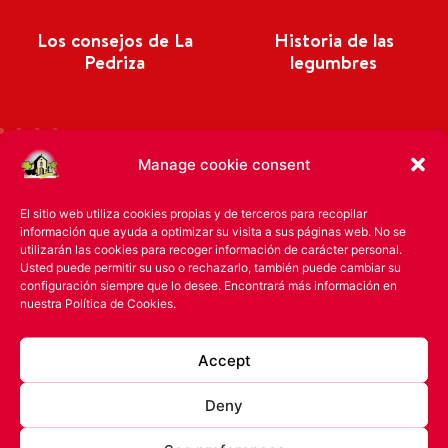
Los consejos de La
Historia de las
Pedriza
legumbres
Manage cookie consent
El sitio web utiliza cookies propias y de terceros para recopilar
información que ayuda a optimizar su visita a sus páginas web. No se
utilizarán las cookies para recoger información de carácter personal.
Usted puede permitir su uso o rechazarlo, también puede cambiar su
configuración siempre que lo desee. Encontrará más información en
nuestra
Política de Cookies.
La Pedriza
Productos
Accept
Our history
Chickpeas
Deny
Quality assurance
Lentils
Do you want to
Beans